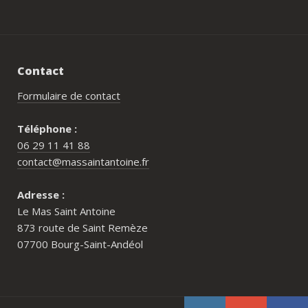
Contact
Formulaire de contact
Téléphone :
06 29 11 41 88
contact@massaintantoine.fr
Adresse :
Le Mas Saint Antoine
873 route de Saint Remèze
07700 Bourg-Saint-Andéol
Pour qui est le Mas Saint Antoine ?
Comment réserver au Mas Saint Antoine ?