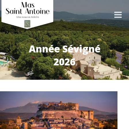
Année Sévigné
2026