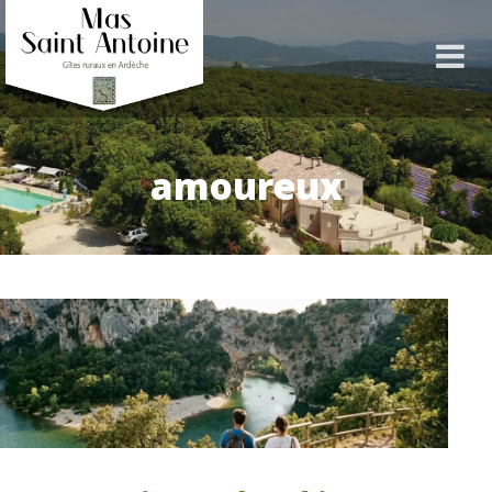
amoureux