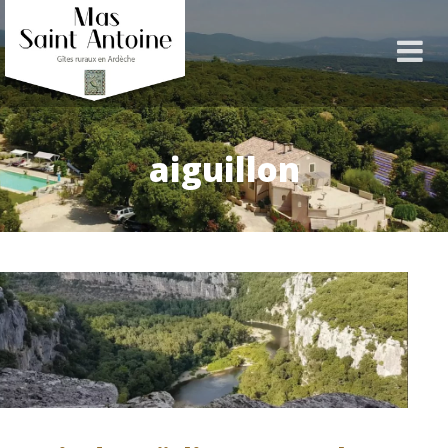
aiguillon