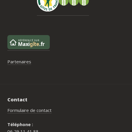
pas posé de véritable problème, mais ce 
serait un vrai plus à l’avenir.
Partenaires
Contact
Formulaire de contact
Téléphone :
06 29 11 41 88