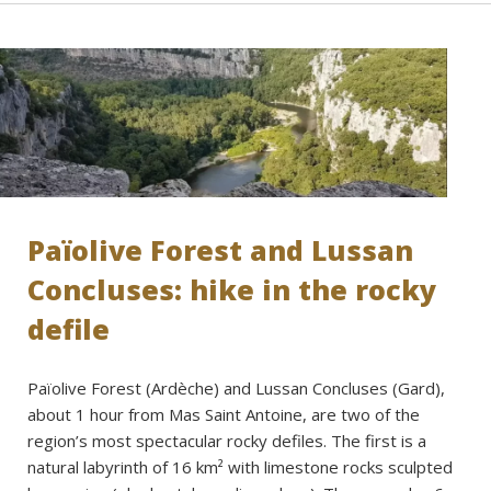
Païolive Forest and Lussan
Concluses: hike in the rocky
defile
Païolive Forest (Ardèche) and Lussan Concluses (Gard),
about 1 hour from Mas Saint Antoine, are two of the
region’s most spectacular rocky defiles. The first is a
natural labyrinth of 16 km² with limestone rocks sculpted