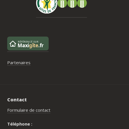
pas 
serai
Partenaires
Contact
Formulaire de contact
Téléphone :